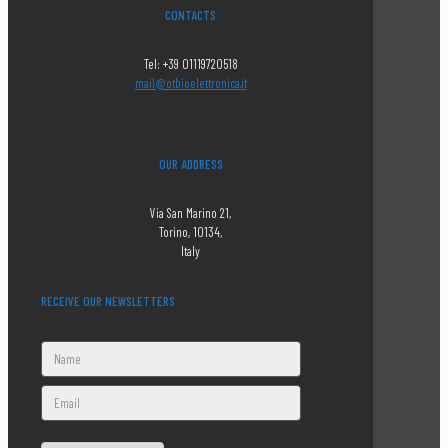
CONTACTS
Tel: +39 01119720518
mail@otbioelettronica.it
OUR ADDRESS
Via San Marino 21,
Torino, 10134,
Italy
RECEIVE OUR NEWSLETTERS