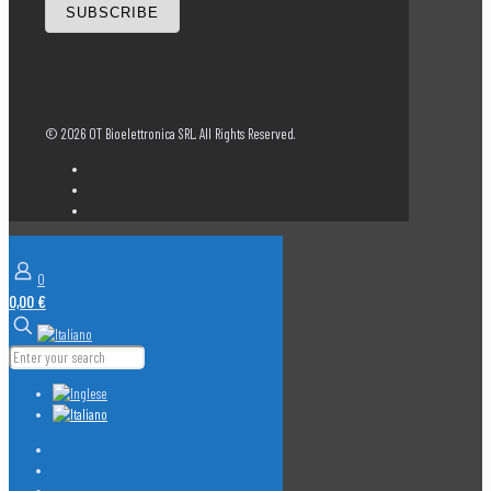
SUBSCRIBE
©
2026 OT Bioelettronica SRL. All Rights Reserved.
Shop
0
0,00 €