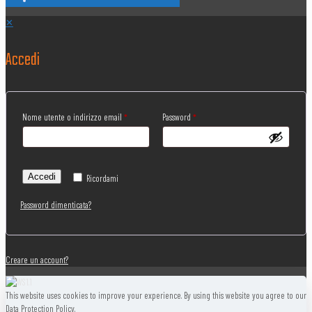
✕
Accedi
Nome utente o indirizzo email
*
Password
*
Accedi
Ricordami
Password dimenticata?
Creare un account?
This website uses cookies to improve your experience. By using this website you agree to our
Data Protection Policy.