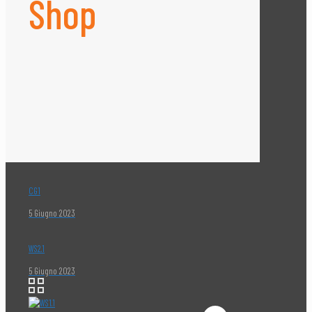
Shop
CG1
5 Giugno 2023
WS2.1
5 Giugno 2023